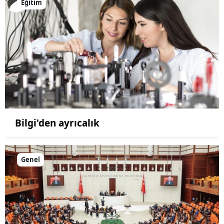
Eğitim
Bilgi'den ayrıcalık
Genel