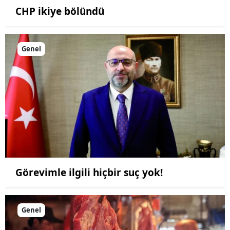
CHP ikiye bölündü
Genel
Görevimle ilgili hiçbir suç yok!
Genel