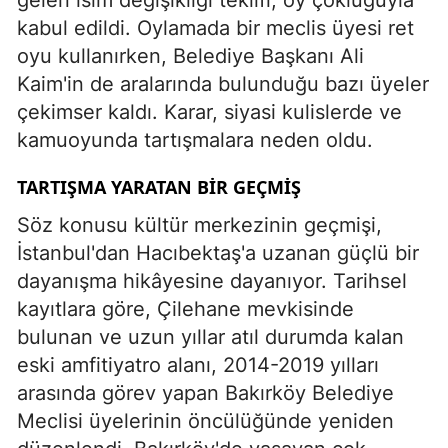
gelen isim değişikliği teklifi, oy çokluğuyla
kabul edildi. Oylamada bir meclis üyesi ret
oyu kullanırken, Belediye Başkanı Ali
Kaim'in de aralarında bulunduğu bazı üyeler
çekimser kaldı. Karar, siyasi kulislerde ve
kamuoyunda tartışmalara neden oldu.
TARTIŞMA YARATAN BIR GEÇMIŞ
Söz konusu kültür merkezinin geçmişi,
İstanbul'dan Hacıbektaş'a uzanan güçlü bir
dayanışma hikâyesine dayanıyor. Tarihsel
kayıtlara göre, Çilehane mevkisinde
bulunan ve uzun yıllar atıl durumda kalan
eski amfitiyatro alanı, 2014-2019 yılları
arasında görev yapan Bakırköy Belediye
Meclisi üyelerinin öncülüğünde yeniden