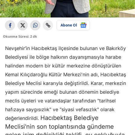
Abone Ol
Okunma Süresi: 2 dk
Nevşehir’in Hacıbektaş ilçesinde bulunan ve Bakırköy
Belediyesi ile bölge halkının dayanışmasıyla harabe
halinden modern bir kültür merkezine dönüştürülen
Kemal Kılıçdaroğlu Kültür Merkezi'nin adı, Hacıbektaş
Belediye Meclisi kararıyla değiştirildi. Karar, merkezin
yapım sürecinde emeği bulunan dönemin belediye
meclis üyeleri ve vatandaşlar tarafından "tarihsel
hafızaya saygısızlık" ve "siyasi vefasızlık" olarak
Hacıbektaş Belediye
değerlendirildi.
Meclisi'nin son toplantısında gündeme