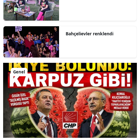
Bahçelievler renklendi
Genel