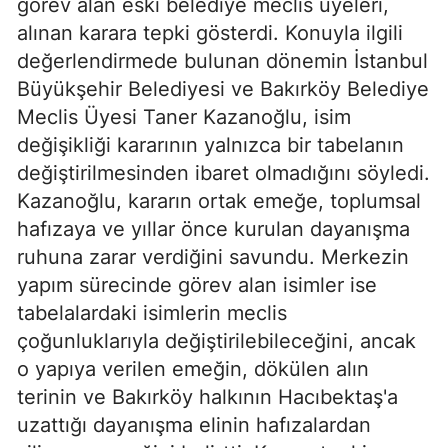
görev alan eski belediye meclis üyeleri,
alınan karara tepki gösterdi. Konuyla ilgili
değerlendirmede bulunan dönemin İstanbul
Büyükşehir Belediyesi ve Bakırköy Belediye
Meclis Üyesi Taner Kazanoğlu, isim
değişikliği kararının yalnızca bir tabelanın
değiştirilmesinden ibaret olmadığını söyledi.
Kazanoğlu, kararın ortak emeğe, toplumsal
hafızaya ve yıllar önce kurulan dayanışma
ruhuna zarar verdiğini savundu. Merkezin
yapım sürecinde görev alan isimler ise
tabelalardaki isimlerin meclis
çoğunluklarıyla değiştirilebileceğini, ancak
o yapıya verilen emeğin, dökülen alın
terinin ve Bakırköy halkının Hacıbektaş'a
uzattığı dayanışma elinin hafızalardan