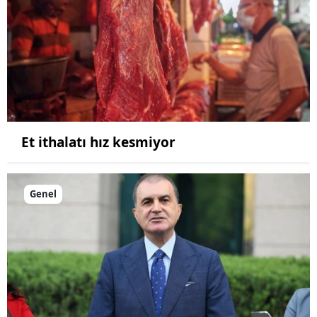
Et ithalatı hız kesmiyor
Genel