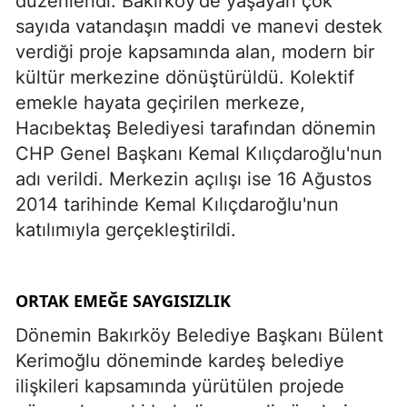
düzenlendi. Bakırköy'de yaşayan çok
sayıda vatandaşın maddi ve manevi destek
verdiği proje kapsamında alan, modern bir
kültür merkezine dönüştürüldü. Kolektif
emekle hayata geçirilen merkeze,
Hacıbektaş Belediyesi tarafından dönemin
CHP Genel Başkanı Kemal Kılıçdaroğlu'nun
adı verildi. Merkezin açılışı ise 16 Ağustos
2014 tarihinde Kemal Kılıçdaroğlu'nun
katılımıyla gerçekleştirildi.
ORTAK EMEĞE SAYGISIZLIK
Dönemin Bakırköy Belediye Başkanı Bülent
Kerimoğlu döneminde kardeş belediye
ilişkileri kapsamında yürütülen projede