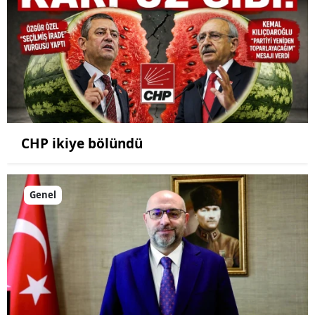
CHP ikiye bölündü
Genel