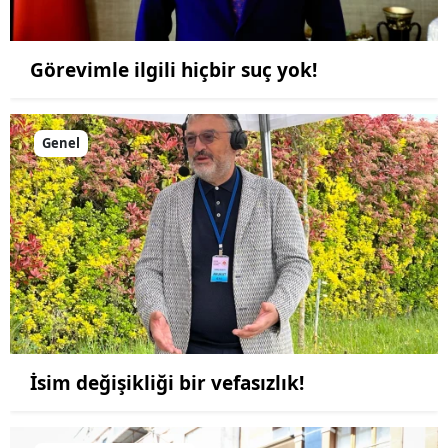
Görevimle ilgili hiçbir suç yok!
Genel
İsim değişikliği bir vefasızlık!