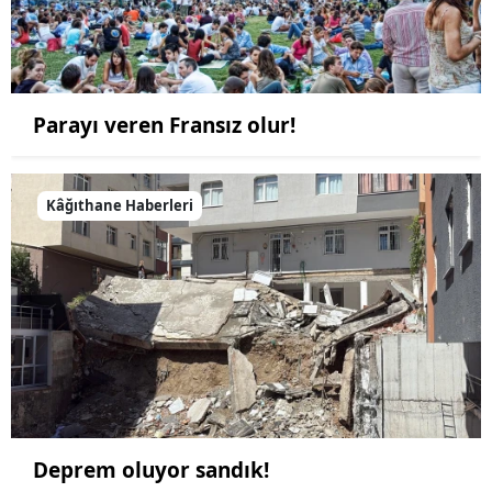
Parayı veren Fransız olur!
Kâğıthane Haberleri
Deprem oluyor sandık!