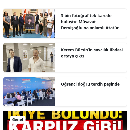
3 bin fotoğraf tek karede
buluştu: Müsavat
Dervişoğlu'na anlamlı Atatürk
hediyesi
Kerem Bürsin’in savcılık ifadesi
ortaya çıktı
Öğrenci doğru tercih peşinde
Genel