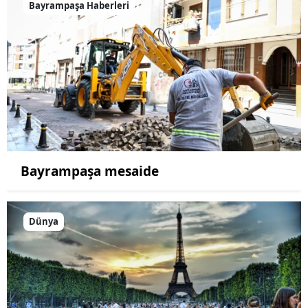
Bayrampaşa Haberleri
Bayrampaşa mesaide
Dünya