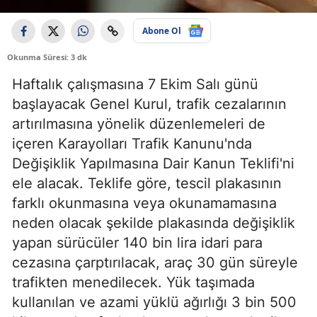
Abone Ol
Okunma Süresi: 3 dk
Haftalık çalışmasına 7 Ekim Salı günü
başlayacak Genel Kurul, trafik cezalarının
artırılmasına yönelik düzenlemeleri de
içeren Karayolları Trafik Kanunu'nda
Değişiklik Yapılmasına Dair Kanun Teklifi'ni
ele alacak. Teklife göre, tescil plakasının
farklı okunmasına veya okunamamasına
neden olacak şekilde plakasında değişiklik
yapan sürücüler 140 bin lira idari para
cezasına çarptırılacak, araç 30 gün süreyle
trafikten menedilecek. Yük taşımada
kullanılan ve azami yüklü ağırlığı 3 bin 500