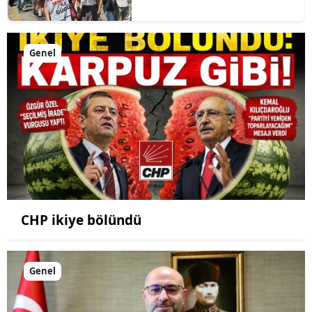
Genel
CHP ikiye bölündü
Genel