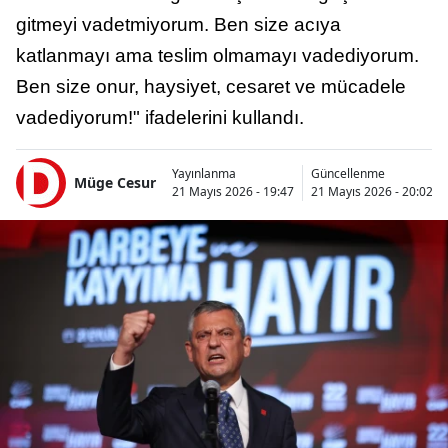
gitmeyi vadetmiyorum. Ben size acıya
katlanmayı ama teslim olmamayı vadediyorum.
Ben size onur, haysiyet, cesaret ve mücadele
vadediyorum!" ifadelerini kullandı.
Yayınlanma
Güncellenme
Müge Cesur
21 Mayıs 2026 - 19:47
21 Mayıs 2026 - 20:02