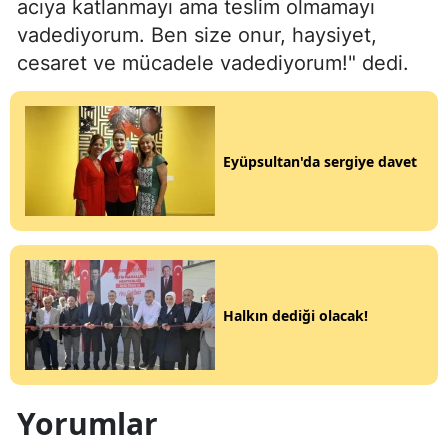
acıya katlanmayı ama teslim olmamayı
vadediyorum. Ben size onur, haysiyet,
cesaret ve mücadele vadediyorum!" dedi.
Eyüpsultan'da sergiye davet
Halkın dediği olacak!
Yorumlar