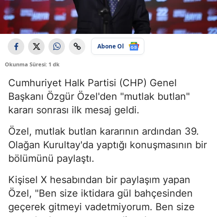
Abone Ol
Okunma Süresi: 1 dk
Cumhuriyet Halk Partisi (CHP) Genel
Başkanı Özgür Özel'den "mutlak butlan"
kararı sonrası ilk mesaj geldi.
Özel, mutlak butlan kararının ardından 39.
Olağan Kurultay'da yaptığı konuşmasının bir
bölümünü paylaştı.
Kişisel X hesabından bir paylaşım yapan
Özel, "Ben size iktidara gül bahçesinden
geçerek gitmeyi vadetmiyorum. Ben size