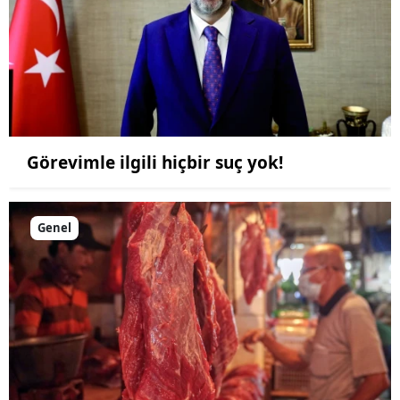
Görevimle ilgili hiçbir suç yok!
Genel