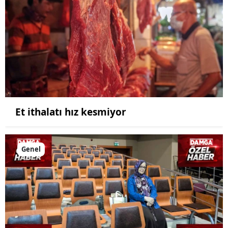
Et ithalatı hız kesmiyor
Genel