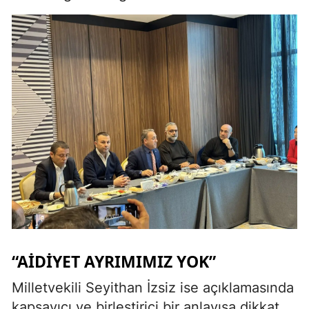
“AİDİYET AYRIMIMIZ YOK”
Milletvekili Seyithan İzsiz ise açıklamasında
kapsayıcı ve birleştirici bir anlayışa dikkat