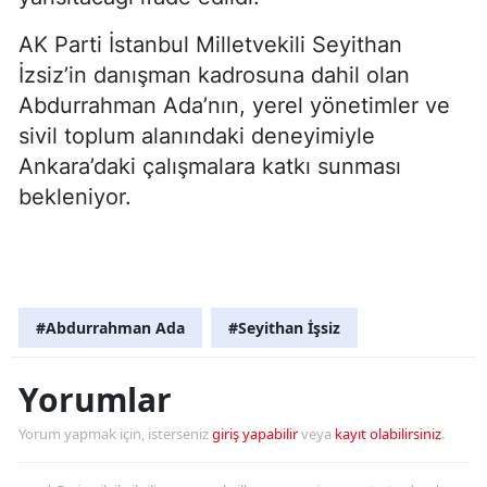
AK Parti İstanbul Milletvekili Seyithan
İzsiz’in danışman kadrosuna dahil olan
Abdurrahman Ada’nın, yerel yönetimler ve
sivil toplum alanındaki deneyimiyle
Ankara’daki çalışmalara katkı sunması
bekleniyor.
#Abdurrahman Ada
#Seyithan İşsiz
Yorumlar
Yorum yapmak için, isterseniz
giriş yapabilir
veya
kayıt olabilirsiniz
.