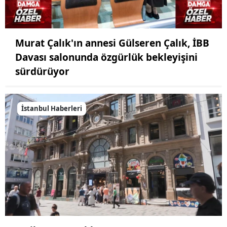
Murat Çalık'ın annesi Gülseren Çalık, İBB
Davası salonunda özgürlük bekleyişini
sürdürüyor
İstanbul Haberleri