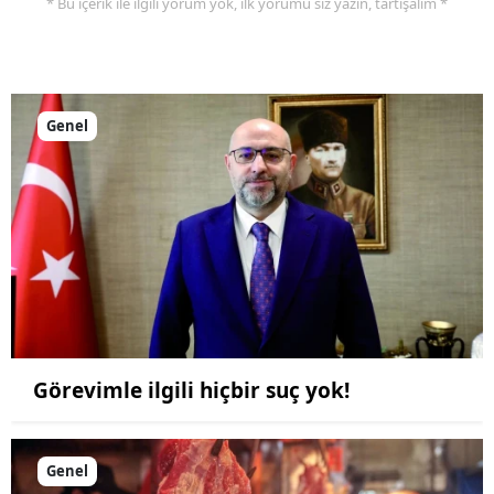
* Bu içerik ile ilgili yorum yok, ilk yorumu siz yazın, tartışalım *
Genel
Görevimle ilgili hiçbir suç yok!
Genel