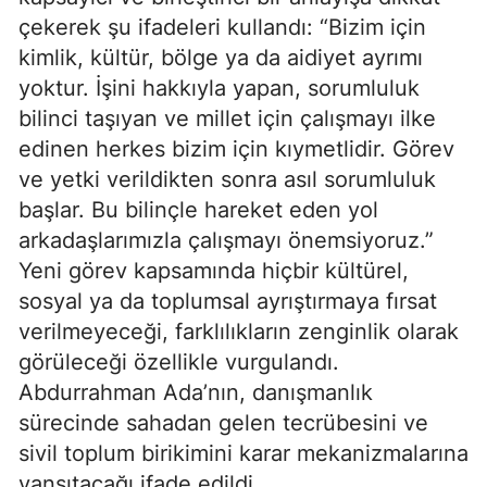
çekerek şu ifadeleri kullandı: “Bizim için
kimlik, kültür, bölge ya da aidiyet ayrımı
yoktur. İşini hakkıyla yapan, sorumluluk
bilinci taşıyan ve millet için çalışmayı ilke
edinen herkes bizim için kıymetlidir. Görev
ve yetki verildikten sonra asıl sorumluluk
başlar. Bu bilinçle hareket eden yol
arkadaşlarımızla çalışmayı önemsiyoruz.”
Yeni görev kapsamında hiçbir kültürel,
sosyal ya da toplumsal ayrıştırmaya fırsat
verilmeyeceği, farklılıkların zenginlik olarak
görüleceği özellikle vurgulandı.
Abdurrahman Ada’nın, danışmanlık
sürecinde sahadan gelen tecrübesini ve
sivil toplum birikimini karar mekanizmalarına
yansıtacağı ifade edildi.