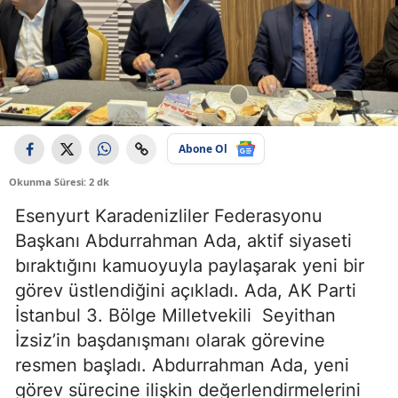
Abone Ol
Okunma Süresi: 2 dk
Esenyurt Karadenizliler Federasyonu
Başkanı Abdurrahman Ada, aktif siyaseti
bıraktığını kamuoyuyla paylaşarak yeni bir
görev üstlendiğini açıkladı. Ada, AK Parti
İstanbul 3. Bölge Milletvekili Seyithan
İzsiz’in başdanışmanı olarak görevine
resmen başladı. Abdurrahman Ada, yeni
görev sürecine ilişkin değerlendirmelerini