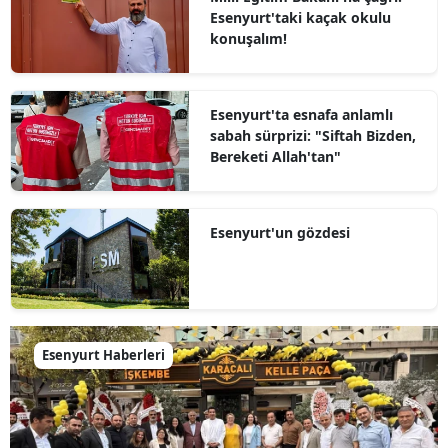
Esenyurt'taki kaçak okulu
konuşalım!
Esenyurt'ta esnafa anlamlı
sabah sürprizi: "Siftah Bizden,
Bereketi Allah'tan"
Esenyurt'un gözdesi
Esenyurt Haberleri