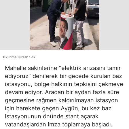
Okunma Süresi: 1 dk
Mahalle sakinlerine “elektrik arızasını tamir
ediyoruz” denilerek bir gecede kurulan baz
istasyonu, bölge halkının tepkisini çekmeye
devam ediyor. Aradan bir aydan fazla süre
geçmesine rağmen kaldırılmayan istasyon
için harekete geçen Aygün, bu kez baz
istasyonunun önünde stant açarak
vatandaşlardan imza toplamaya başladı.