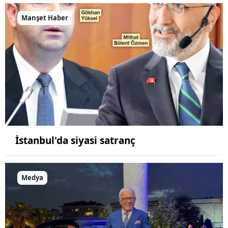
Manşet Haber
İstanbul'da siyasi satranç
Medya