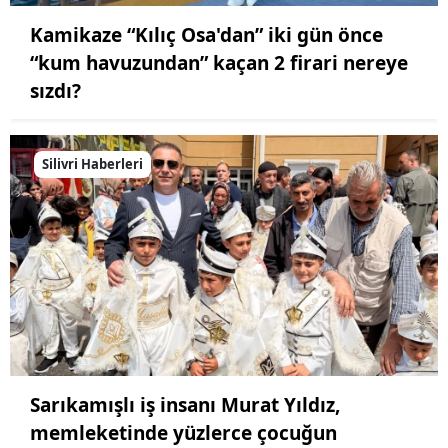
Kamikaze “Kılıç Osa'dan” iki gün önce
“kum havuzundan” kaçan 2 firari nereye
sızdı?
Silivri Haberleri
Sarıkamışlı iş insanı Murat Yıldız,
memleketinde yüzlerce çocuğun