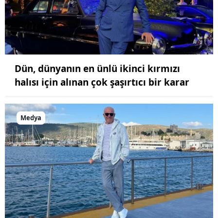
Dün, dünyanın en ünlü ikinci kırmızı
halısı için alınan çok şaşırtıcı bir karar
Medya