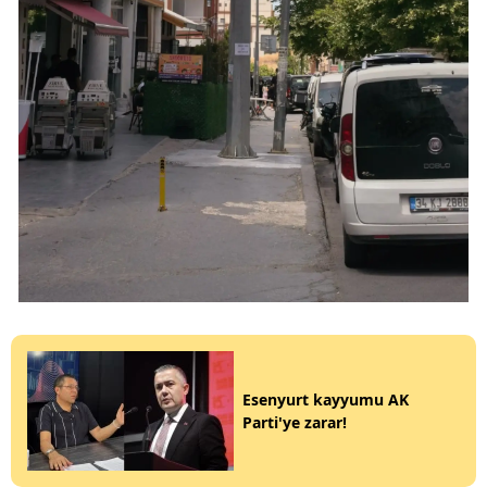
Esenyurt kayyumu AK
Parti'ye zarar!