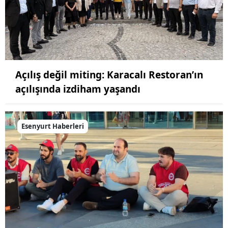
Açılış değil miting: Karacalı Restoran’ın
açılışında izdiham yaşandı
Esenyurt Haberleri