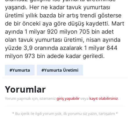
yaşandı. Her ne kadar tavuk yumurtası
üretimi yıllık bazda bir artış trendi gösterse
de bir önceki aya göre düşüş kaydetti. Mart
ayında 1 milyar 920 milyon 705 bin adet
olan tavuk yumurtası üretimi, nisan ayında
yüzde 3,9 oranında azalarak 1 milyar 844
milyon 973 bin adede kadar geriledi.
#Yumurta
#Yumurta Üretimi
Yorumlar
Yorum yapmak için, isterseniz
giriş yapabilir
veya
kayıt olabilirsiniz
.
* Bu içerik ile ilgili yorum yok, ilk yorumu siz yazın, tartışalım *