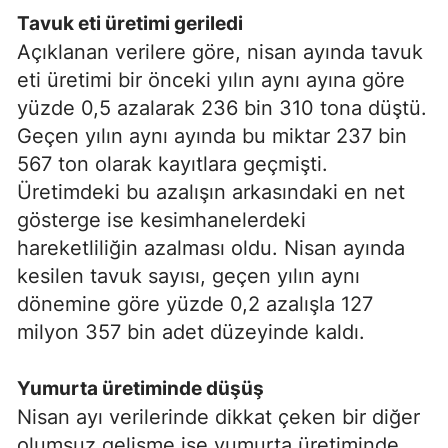
Tavuk eti üretimi geriledi
Açıklanan verilere göre, nisan ayında tavuk
eti üretimi bir önceki yılın aynı ayına göre
yüzde 0,5 azalarak 236 bin 310 tona düştü.
Geçen yılın aynı ayında bu miktar 237 bin
567 ton olarak kayıtlara geçmişti.
Üretimdeki bu azalışın arkasındaki en net
gösterge ise kesimhanelerdeki
hareketliliğin azalması oldu. Nisan ayında
kesilen tavuk sayısı, geçen yılın aynı
dönemine göre yüzde 0,2 azalışla 127
milyon 357 bin adet düzeyinde kaldı.
Yumurta üretiminde düşüş
Nisan ayı verilerinde dikkat çeken bir diğer
olumsuz gelişme ise yumurta üretiminde