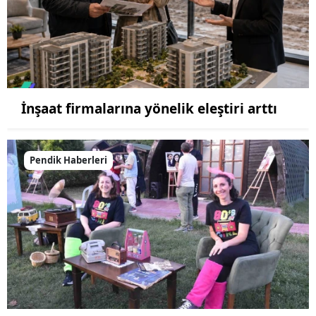
İnşaat firmalarına yönelik eleştiri arttı
Pendik Haberleri