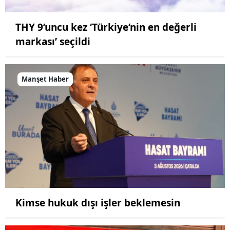
THY 9’uncu kez ‘Türkiye’nin en değerli
markası’ seçildi
Manşet Haber
Kimse hukuk dışı işler beklemesin