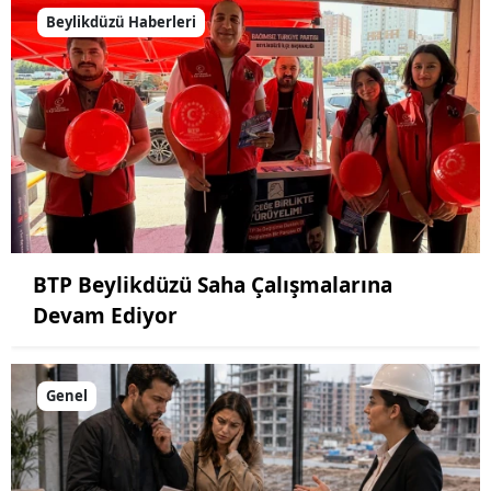
Beylikdüzü Haberleri
BTP Beylikdüzü Saha Çalışmalarına
Devam Ediyor
Genel