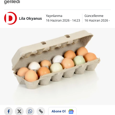
geriledi
Yayınlanma
Güncellenme
Lila Okyanus
16 Haziran 2026 - 14:23
16 Haziran 2026 - 17
Abone Ol