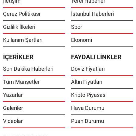
İletişim
Yerel Haberler
Çerez Politikası
İstanbul Haberleri
Gizlilik İlkeleri
Spor
Kullanım Şartları
Ekonomi
İÇERİKLER
FAYDALI LİNKLER
Son Dakika Haberleri
Döviz Fiyatları
Tüm Manşetler
Altın Fiyatları
Yazarlar
Kripto Piyasası
Galeriler
Hava Durumu
Videolar
Puan Durumu