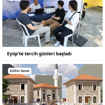
Eyüp'te tercih günleri başladı
Kültür Sanat