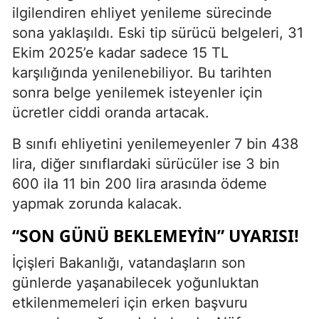
ilgilendiren ehliyet yenileme sürecinde
sona yaklaşıldı. Eski tip sürücü belgeleri, 31
Ekim 2025’e kadar sadece 15 TL
karşılığında yenilenebiliyor. Bu tarihten
sonra belge yenilemek isteyenler için
ücretler ciddi oranda artacak.
B sınıfı ehliyetini yenilemeyenler 7 bin 438
lira, diğer sınıflardaki sürücüler ise 3 bin
600 ila 11 bin 200 lira arasında ödeme
yapmak zorunda kalacak.
“SON GÜNÜ BEKLEMEYİN” UYARISI!
İçişleri Bakanlığı, vatandaşların son
günlerde yaşanabilecek yoğunluktan
etkilenmemeleri için erken başvuru