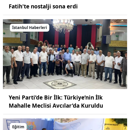
Fatih'te nostalji sona erdi
İstanbul Haberleri
Yeni Parti’de Bir İlk: Türkiye’nin İlk
Mahalle Meclisi Avcılar’da Kuruldu
Eğitim