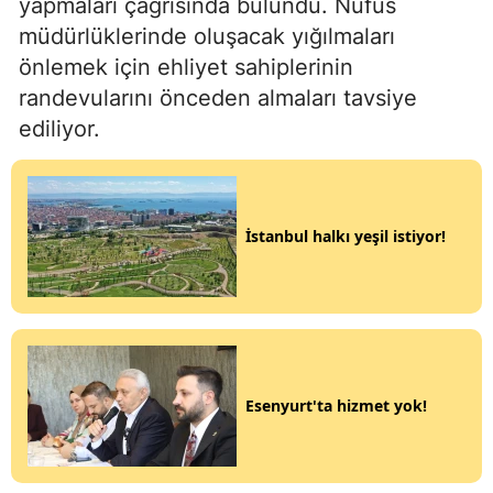
yapmaları çağrısında bulundu. Nüfus
müdürlüklerinde oluşacak yığılmaları
önlemek için ehliyet sahiplerinin
randevularını önceden almaları tavsiye
ediliyor.
İstanbul halkı yeşil istiyor!
Esenyurt'ta hizmet yok!