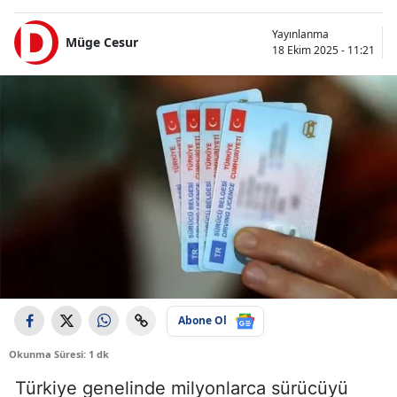
Yayınlanma
Müge Cesur
18 Ekim 2025 - 11:21
Abone Ol
Okunma Süresi: 1 dk
Türkiye genelinde milyonlarca sürücüyü