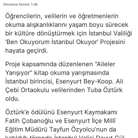
Okunma Süresi: 1 dk
Öğrencilerin, velilerin ve öğretmenlerin
okuma alışkanlıklarını yaşam boyu sürecek
bir kültüre dönüştürmek için İstanbul Valiliği
‘Ben Okuyorum İstanbul Okuyor’ Projesini
hayata geçirdi.
Proje kapsamında düzenlenen
"Aileler
Yarışıyor" kitap okuma yarışmasında
İstanbul birincisi, Esenyurt Bey-Koop. Ali
Çebi Ortaokulu velilerinden Tuba Öztürk
oldu.
Öztürk’e ödülünü Esenyurt Kaymakamı
Fatih Çobanoğlu ve Esenyurt İlçe Millî
Eğitim Müdürü Tayfun Özyolcu’nun da