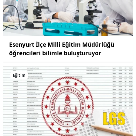
Esenyurt İlçe Milli Eğitim Müdürlüğü
öğrencileri bilimle buluşturuyor
Eğitim