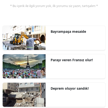
* Bu içerik ile ilgili yorum yok, ilk yorumu siz yazın, tartışalım *
Bayrampaşa mesaide
Parayı veren Fransız olur!
Deprem oluyor sandık!