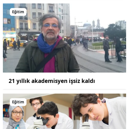
Eğitim
21 yıllık akademisyen işsiz kaldı
Eğitim