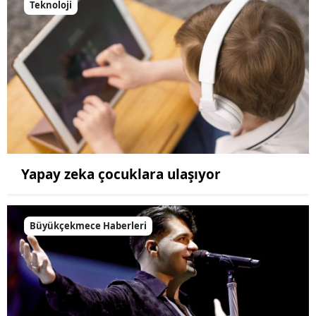
Teknoloji
Yapay zeka çocuklara ulaşıyor
Büyükçekmece Haberleri