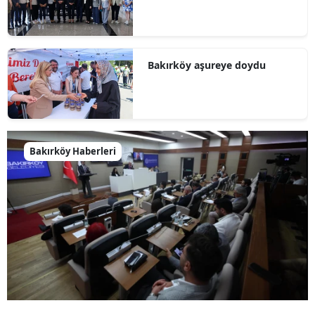
Bakırköy aşureye doydu
Bakırköy Haberleri