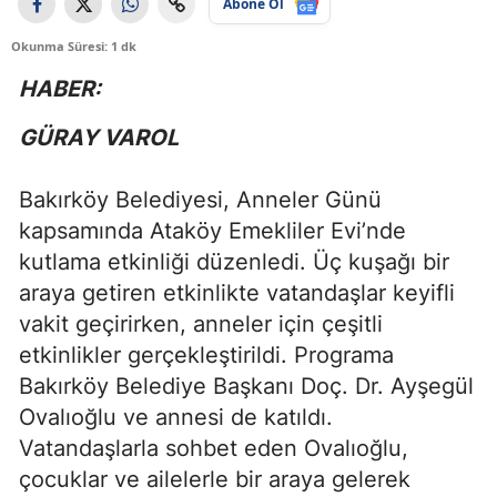
Abone Ol
Okunma Süresi: 1 dk
HABER:
GÜRAY VAROL
Bakırköy Belediyesi, Anneler Günü
kapsamında Ataköy Emekliler Evi’nde
kutlama etkinliği düzenledi. Üç kuşağı bir
araya getiren etkinlikte vatandaşlar keyifli
vakit geçirirken, anneler için çeşitli
etkinlikler gerçekleştirildi. Programa
Bakırköy Belediye Başkanı Doç. Dr. Ayşegül
Ovalıoğlu ve annesi de katıldı.
Vatandaşlarla sohbet eden Ovalıoğlu,
çocuklar ve ailelerle bir araya gelerek