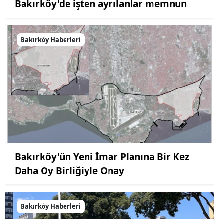
Bakırköy'de işten ayrılanlar memnun
Bakırköy Haberleri
Bakırköy'ün Yeni İmar Planına Bir Kez
Daha Oy Birliğiyle Onay
Bakırköy Haberleri