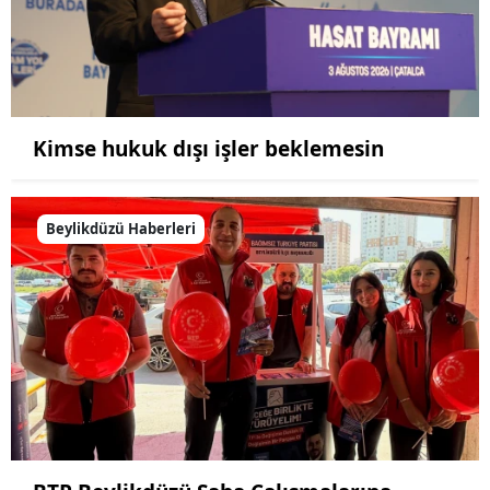
Kimse hukuk dışı işler beklemesin
Beylikdüzü Haberleri