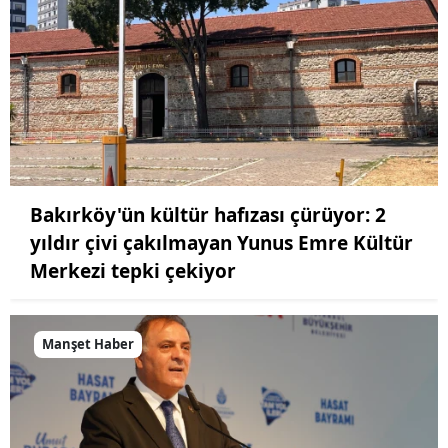
Bakırköy'ün kültür hafızası çürüyor: 2
yıldır çivi çakılmayan Yunus Emre Kültür
Merkezi tepki çekiyor
Manşet Haber