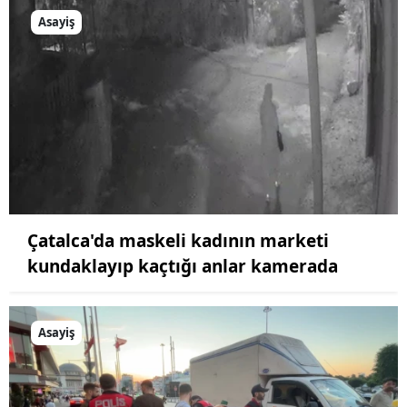
Asayiş
Çatalca'da maskeli kadının marketi
kundaklayıp kaçtığı anlar kamerada
Asayiş