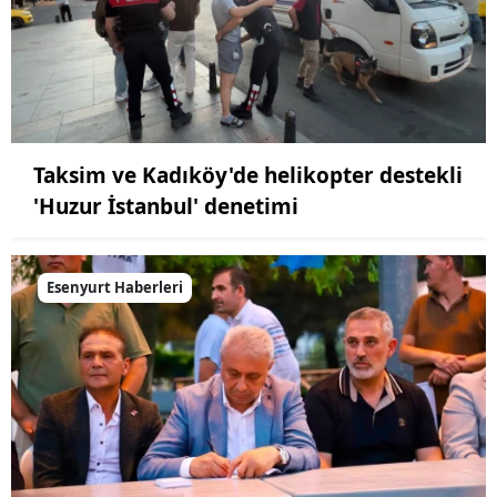
Taksim ve Kadıköy'de helikopter destekli
'Huzur İstanbul' denetimi
Esenyurt Haberleri