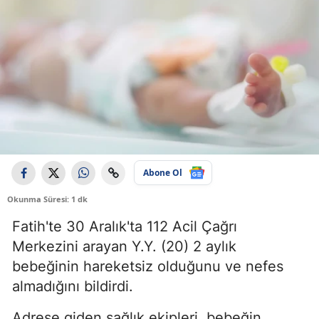
Abone Ol
Okunma Süresi: 1 dk
Fatih'te 30 Aralık'ta 112 Acil Çağrı
Merkezini arayan Y.Y. (20) 2 aylık
bebeğinin hareketsiz olduğunu ve nefes
almadığını bildirdi.
Adrese giden sağlık ekipleri, bebeğin