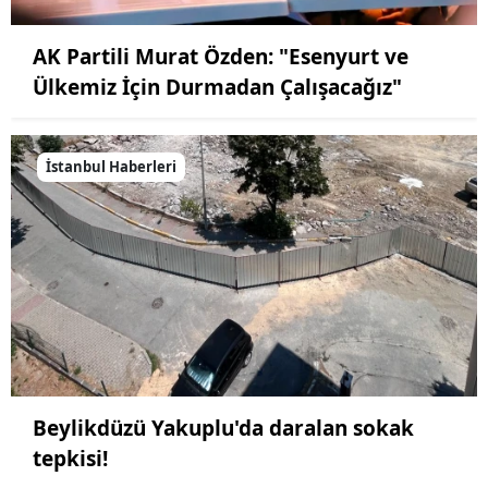
AK Partili Murat Özden: "Esenyurt ve
Ülkemiz İçin Durmadan Çalışacağız"
İstanbul Haberleri
Beylikdüzü Yakuplu'da daralan sokak
tepkisi!