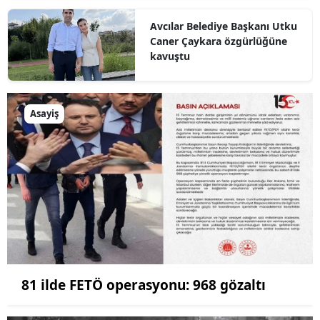
Avcılar Belediye Başkanı Utku
Caner Çaykara özgürlüğüne
kavuştu
Asayiş
81 ilde FETÖ operasyonu: 968 gözaltı