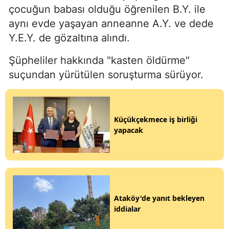
çocuğun babası olduğu öğrenilen B.Y. ile
aynı evde yaşayan anneanne A.Y. ve dede
Y.E.Y. de gözaltına alındı.
Şüpheliler hakkında "kasten öldürme"
suçundan yürütülen soruşturma sürüyor.
Küçükçekmece iş birliği
yapacak
Ataköy'de yanıt bekleyen
iddialar