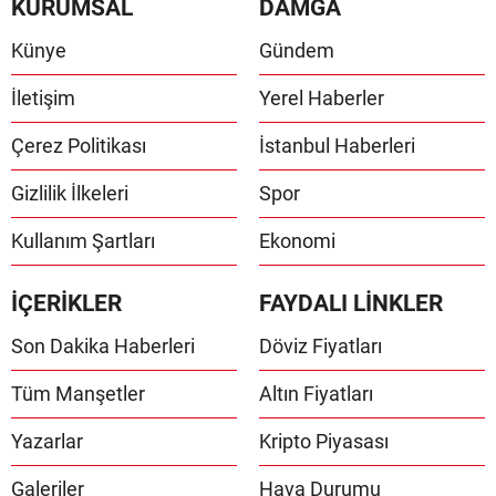
KURUMSAL
DAMGA
Künye
Gündem
İletişim
Yerel Haberler
Çerez Politikası
İstanbul Haberleri
Gizlilik İlkeleri
Spor
Kullanım Şartları
Ekonomi
İÇERİKLER
FAYDALI LİNKLER
Son Dakika Haberleri
Döviz Fiyatları
Tüm Manşetler
Altın Fiyatları
Yazarlar
Kripto Piyasası
Galeriler
Hava Durumu