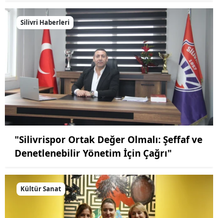
Silivri Haberleri
"Silivrispor Ortak Değer Olmalı: Şeffaf ve
Denetlenebilir Yönetim İçin Çağrı"
Kültür Sanat