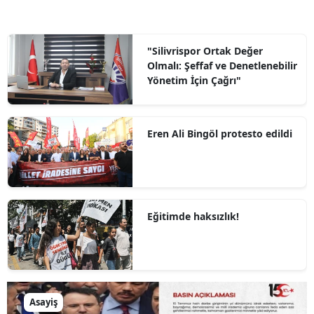
"Silivrispor Ortak Değer
Olmalı: Şeffaf ve Denetlenebilir
Yönetim İçin Çağrı"
Eren Ali Bingöl protesto edildi
Eğitimde haksızlık!
Asayiş