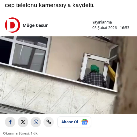
cep telefonu kamerasıyla kaydetti.
Yayınlanma
Müge Cesur
03 Şubat 2026 - 16:53
Abone Ol
Okunma Süresi: 1 dk