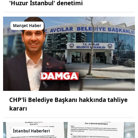
'Huzur İstanbul' denetimi
Manşet Haber
CHP'li Belediye Başkanı hakkında tahliye
kararı
İstanbul Haberleri