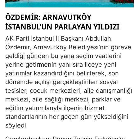
ÖZDEMİR: ARNAVUTKÖY
İSTANBUL’UN PARLAYAN YILDIZI
AK Parti İstanbul İl Başkanı Abdullah
Özdemir, Arnavutköy Belediyesi’nin göreve
geldiği günden bu yana seçim vaatlerini
yerine getirmenin yanı sıra ilçeye yeni
yatırımlar kazandırdığını belirterek, son
dönemde açılışı gerçekleştirilen sosyal
tesisler, çocuk merkezleri, aile danışmanlığı
merkezi, aile sağlığı merkezi, parklar ve
eğitim yatırımlarıyla ilçenin hizmet
standartlarının her geçen gün yükseldiğini
söyledi.
Cumhurbaşkanı Recep Tayyip Erdoğan’ın