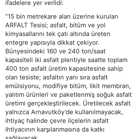
ifadelere yer verildi:
“15 bin metrekare alan üzerine kurulan
ARFALT Tesisi; asfalt, bitüm ve yol
kimyasallarını tek çatı altında üreten
entegre yapısıyla dikkat çekiyor.
Bünyesindeki 160 ve 240 ton/saat
kapasiteli iki asfalt plentiyle saatte toplam
400 ton asfalt üretim kapasitesine sahip
olan tesiste; asfaltın yanı sıra asfalt
emülsiyonu, modifiye bitüm, likit membran,
yalıtım ürünleri ve paketlenmiş soğuk asfalt
üretimi gerçekleştirilecek. Üretilecek asfalt
yalnızca Arnavutköy’de kullanılmayacak,
ihtiyaç halinde çevre ilçelerin asfalt
ihtiyacının karşılanmasına da katkı
sağlayacak.