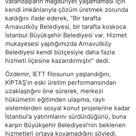
vatandaşların mağduriyet yaşamaması için
kendi imkânlarıyla çözüm üretmek zorunda
kaldığını ifade ederek, “Bir tarafta
Arnavutköy Belediyesi, bir tarafta koskoca
İstanbul Büyükşehir Belediyesi var. Hizmet
mukayesesi yaptığımızda Arnavutköy
Belediyesi kendi bütçesiyle daha fazla
hizmeti ilçesine kazandırmıştır” dedi.
Özdemir, İETT filosunun yaşlandığını,
KİPTAŞ’ın eski üretim performansından
uzaklaştığını öne sürerek, merkezi
hükümetin eğitimden ulaşıma, raylı
sistemlerden sosyal konut projelerine kadar
İstanbul’a yatırımlarını sürdürdüğünü, buna
karşın Büyükşehir Belediyesi’nin beklenen
hizmetleri ortaya koyamadığını söyledi.