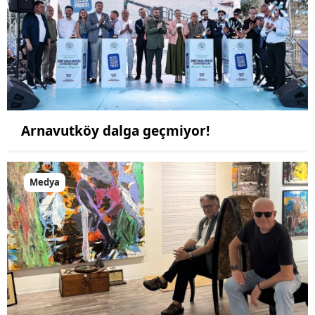
Arnavutköy dalga geçmiyor!
Medya