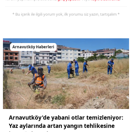
* Bu içerik ile ilgili yorum yok, ilk yorumu siz yazın, tartışalım *
Arnavutköy Haberleri
Arnavutköy'de yabani otlar temizleniyor:
Yaz aylarında artan yangın tehlikesine