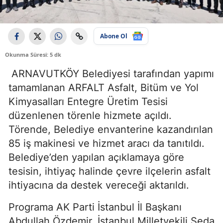
Abone Ol
Okunma Süresi: 5 dk
ARNAVUTKÖY Belediyesi tarafından yapımı
tamamlanan ARFALT Asfalt, Bitüm ve Yol
Kimyasalları Entegre Üretim Tesisi
düzenlenen törenle hizmete açıldı.
Törende, Belediye envanterine kazandırılan
85 iş makinesi ve hizmet aracı da tanıtıldı.
Belediye’den yapılan açıklamaya göre
tesisin, ihtiyaç halinde çevre ilçelerin asfalt
ihtiyacına da destek vereceği aktarıldı.
Programa AK Parti İstanbul İl Başkanı
Abdullah Özdemir, İstanbul Milletvekili Seda