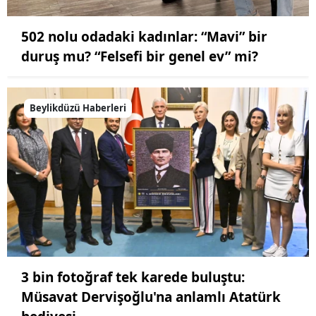
502 nolu odadaki kadınlar: “Mavi” bir
duruş mu? “Felsefi bir genel ev” mi?
Beylikdüzü Haberleri
3 bin fotoğraf tek karede buluştu:
Müsavat Dervişoğlu'na anlamlı Atatürk