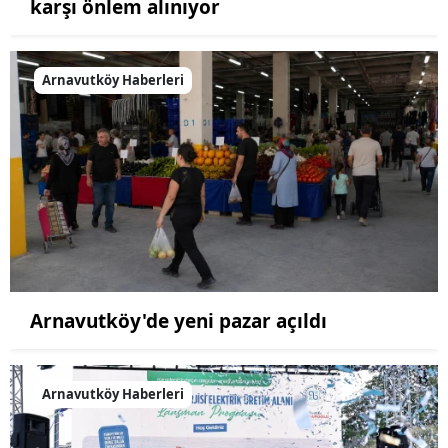
karşı önlem alınıyor
Arnavutköy Haberleri
Arnavutköy'de yeni pazar açıldı
Arnavutköy Haberleri