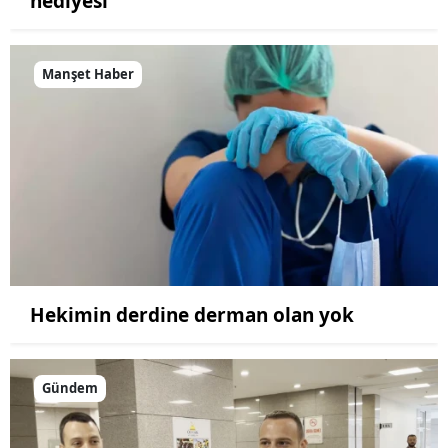
hediyesi
Manşet Haber
Hekimin derdine derman olan yok
Gündem