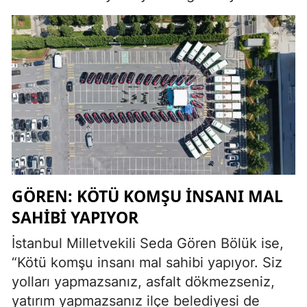
GÖREN: KÖTÜ KOMŞU İNSANI MAL
SAHİBİ YAPIYOR
İstanbul Milletvekili Seda Gören Bölük ise,
“Kötü komşu insanı mal sahibi yapıyor. Siz
yolları yapmazsanız, asfalt dökmezseniz,
yatırım yapmazsanız ilçe belediyesi de